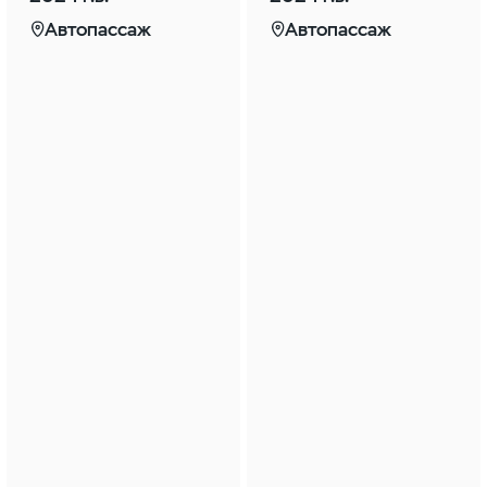
Автопассаж
Автопассаж