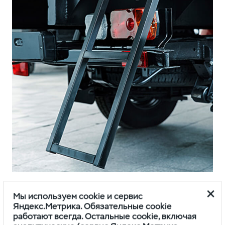
Лестница-ступенька
Мы используем cookie и сервис
Яндекс.Метрика. Обязательные cookie
Двухмаршевая
работают всегда. Остальные cookie, включая