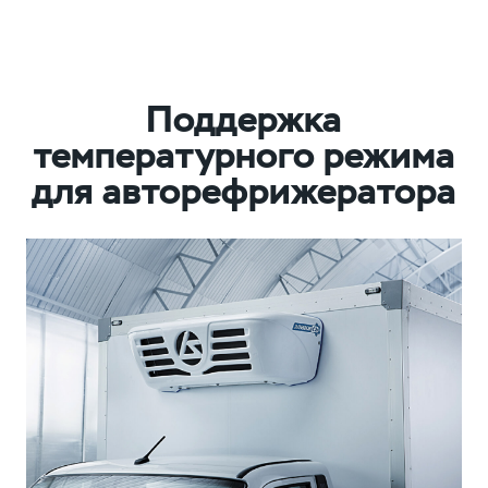
Поддержка
температурного режима
для авторефрижератора