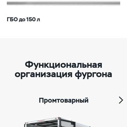
ГБО до 150 л
Функциональная
организация фургона
Промтоварный