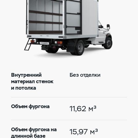
Внутренний
Без отделки
материал стенок
и потолка
Объем фургона
11,62 м³
Объем фургона на
15,97 м³
длинной базе