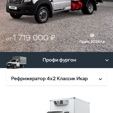
1 719 000 ₽
от
Прайс 2026 г.в
Профи фургон
Рефрижератор 4х2 Классик Икар